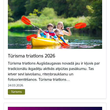
Tūrisma triatlons 2026
Tūrisma triatlons Augšdaugavas novadā jau ir kļuvis par
tradicionālu ikgadēju aktīvās atpūtas pasākumu. Tas
ietver sevī laivošanu, riteņbraukšanu un
fotoorientēšanos. Tūrisma triatlons…
24.03.2026.
Tūrisms