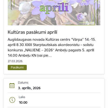
Kultūras pasākumi aprīlī
Augšdaugavas novada Kultūras centrs ”Vārpa” 14.-15.
aprīlī 8.30 XXIII Starptautiskais akordeonistu – solistu
konkurss „NAUJENE – 2026″ Ambeļu pagasts 5. aprīlī
14.00 Ambeļu KN (vai pie…
27.03.2026.
Pasākumi
Datums
3. aprīlis, 2026
Laiks
10.00