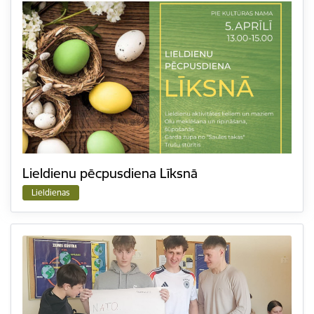
Lieldienu pēcpusdiena Līksnā
Lieldienas