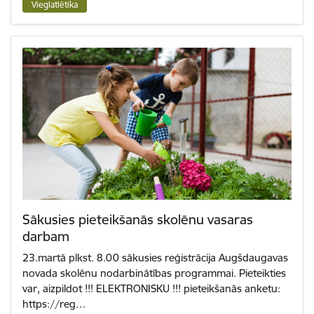
Vieglatlētika
Sākusies pieteikšanās skolēnu vasaras
darbam
23.martā plkst. 8.00 sākusies reģistrācija Augšdaugavas
novada skolēnu nodarbinātības programmai. Pieteikties
var, aizpildot !!! ELEKTRONISKU !!! pieteikšanās anketu:
https://reg…