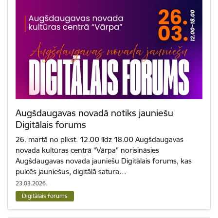
Augšdaugavas novadā notiks jauniešu
Digitālais forums
26. martā no plkst. 12.00 līdz 18.00 Augšdaugavas
novada kultūras centrā “Vārpa” norisināsies
Augšdaugavas novada jauniešu Digitālais forums, kas
pulcēs jauniešus, digitālā satura…
23.03.2026.
Digitālais forums