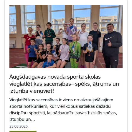
Augšdaugavas novada sporta skolas
vieglatlētikas sacensības– spēks, ātrums un
izturība vienuviet!
Vieglatlētikas sacensības ir viens no aizraujošākajiem
sporta notikumiem, kur vienkopus satiekas dažādu
disciplīnu sportisti, lai pārbaudītu savas fiziskās spējas,
izturību un…
23.03.2026.