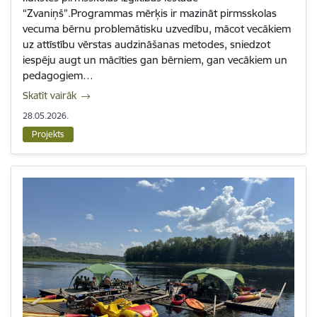
“Zvaniņš”.Programmas mērķis ir mazināt pirmsskolas
vecuma bērnu problemātisku uzvedību, mācot vecākiem
uz attīstību vērstas audzināšanas metodes, sniedzot
iespēju augt un mācīties gan bērniem, gan vecākiem un
pedagogiem…
Skatīt vairāk
28.05.2026.
Projekts