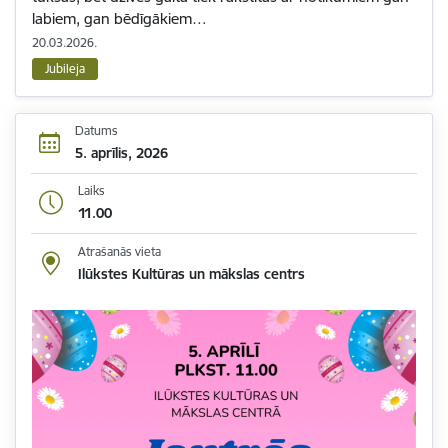
labiem, gan bēdīgākiem…
20.03.2026.
Jubileja
Datums
5. aprīlis, 2026
Laiks
11.00
Atrašanās vieta
Ilūkstes Kultūras un mākslas centrs