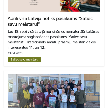
Aprīlī visā Latvijā notiks pasākums “Satiec
savu meistaru!”
Jau 18. reizi visā Latvijā norisināsies nemateriālā kultūras
mantojuma saglabāšanas pasākums “Satiec savu
meistaru!”. Tradicionālo amatu prasmju meistari gaidīs
interesentus 11. un 12…
13.04.2026.
Satiec savu meistaru