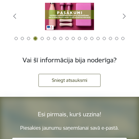
Vai šī informācija bija noderīga?
Sniegt atsauksmi
Esi pirmais, kurš uzzina!
Piesakies jaunumu saņemšanai savā e-pastā.