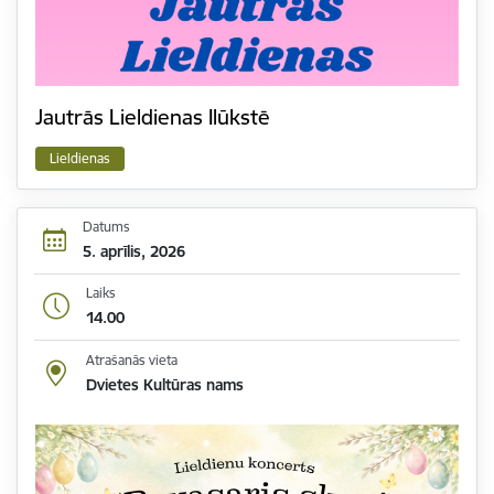
Jautrās Lieldienas Ilūkstē
Lieldienas
Datums
5. aprīlis, 2026
Laiks
14.00
Atrašanās vieta
Dvietes Kultūras nams