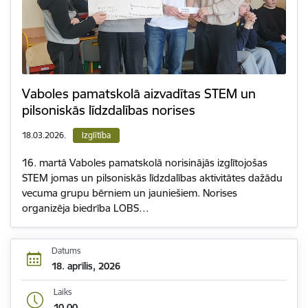
Vaboles pamatskolā aizvadītas STEM un
pilsoniskās līdzdalības norises
18.03.2026.
Izglītība
16. martā Vaboles pamatskolā norisinājās izglītojošas
STEM jomas un pilsoniskās līdzdalības aktivitātes dažādu
vecuma grupu bērniem un jauniešiem. Norises
organizēja biedrība LOBS…
Datums
18. aprīlis, 2026
Laiks
10.00