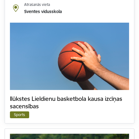
Atrašanās vieta
Sventes vidusskola
Ilūkstes Lieldienu basketbola kausa izcīņas
sacensības
Sports