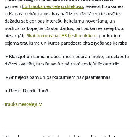
pārņem
ES Trauksmes cēlēju direktīvu
, ieviešot trauksmes
celšanas mehānismus, kas palīdz iedzīvotājiem iesaistīties
dažādu sabiedrības interešu kaitējumu novēršanā, un
nodrošina kopējus ES standartus, lai trauksmes cēlēji būtu
aizsargāti.
Skaidrojums par ES tiesību aktiem
, par kuriem
ceļama trauksme un kuros paredzēta cita ziņošanas kārtība.
►Klusējot un samierinoties, mēs nedarām neko, lai uzlabotu
dzīves kvalitāti, turklāt savā ziņā riskējam kļūt līdzatbildīgi.
►Ar nejēdzībām un pārkāpumiem nav jāsamierinās.
►Redzi. Dzirdi. Runā.
trauksmescelejs.lv