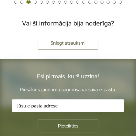
Vai šī informācija bija noderīga?
Sniegt atsauksmi
Esi pirmais, kurš uzzina!
Piesakies jaunumu saņemšanai savā e-pastā.