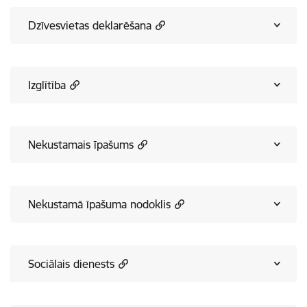
Dzīvesvietas deklarēšana
Izglītība
Nekustamais īpašums
Nekustamā īpašuma nodoklis
Sociālais dienests