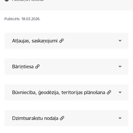
Publicēts: 18.03.2026.
Atļaujas, saskaņojumi
Bāriņtiesa
Būvniecība, ģeodēzija, teritorijas plānošana
Dzimtsarakstu nodaļa