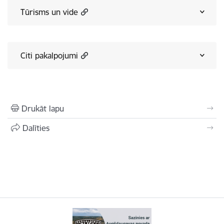
Tūrisms un vide
Citi pakalpojumi
Drukāt lapu
Dalīties