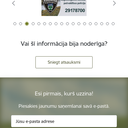
Vai šī informācija bija noderīga?
Sniegt atsauksmi
Esi pirmais, kurš uzzina!
Piesakies jaunumu saņemšanai savā e-pastā.