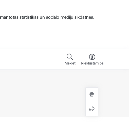
zmantotas statistikas un sociālo mediju sīkdatnes.
Meklēt
Piekļūstamība