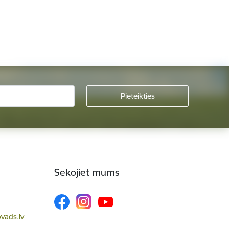
Sekojiet mums
vads.lv