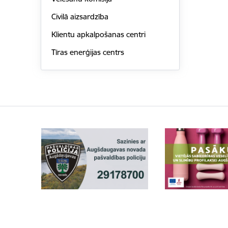
Civilā aizsardzība
Klientu apkalpošanas centri
Tīras enerģijas centrs