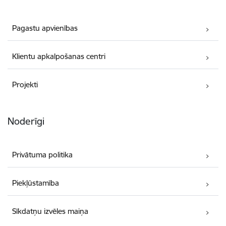
Pagastu apvienības
Klientu apkalpošanas centri
Projekti
Noderīgi
Privātuma politika
Piekļūstamība
Sīkdatņu izvēles maiņa