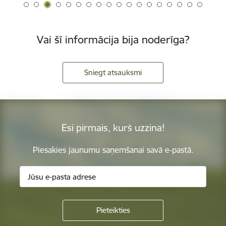
Vai šī informācija bija noderīga?
Sniegt atsauksmi
Esi pirmais, kurš uzzina!
Piesakies jaunumu saņemšanai savā e-pastā.