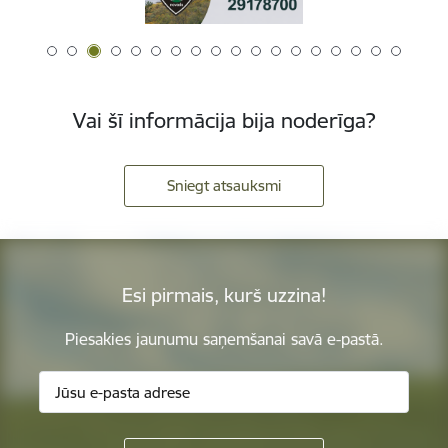
Vai šī informācija bija noderīga?
Sniegt atsauksmi
Esi pirmais, kurš uzzina!
Piesakies jaunumu saņemšanai savā e-pastā.