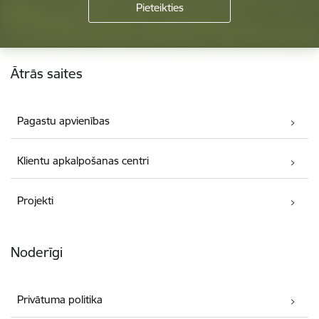
Kājene
Ātrās saites
Pagastu apvienības
Klientu apkalpošanas centri
Projekti
Noderīgi
Privātuma politika