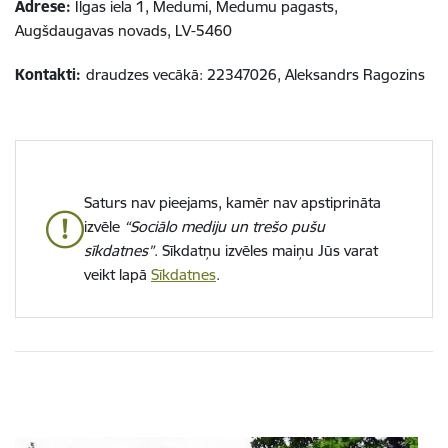
Adrese:
Ilgas iela 1, Medumi, Medumu pagasts,
Augšdaugavas novads, LV-5460
Kontakti:
draudzes vecākā: 22347026, Aleksandrs Ragozins
Saturs nav pieejams, kamēr nav apstiprināta
izvēle
“Sociālo mediju un trešo pušu
sīkdatnes”
. Sīkdatņu izvēles maiņu Jūs varat
veikt lapā
Sīkdatnes
.