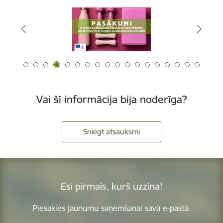
Vai šī informācija bija noderīga?
Sniegt atsauksmi
Esi pirmais, kurš uzzina!
Piesakies jaunumu saņemšanai savā e-pastā.