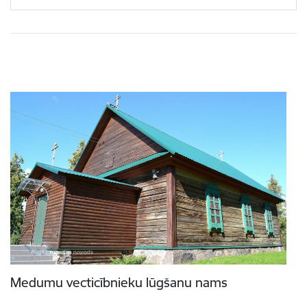
Medumu vecticībnieku lūgšanu nams