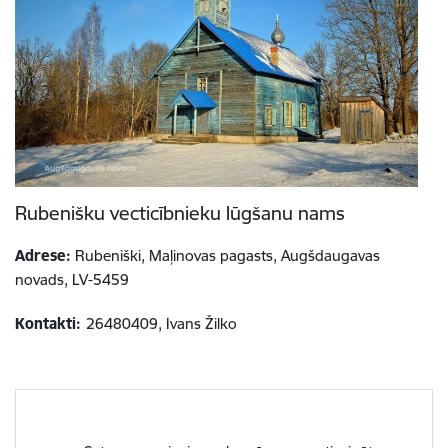
Rubenišku vecticībnieku lūgšanu nams
Adrese:
Rubeniški, Maļinovas pagasts, Augšdaugavas
novads, LV-5459
Kontakti:
26480409, Ivans Žilko