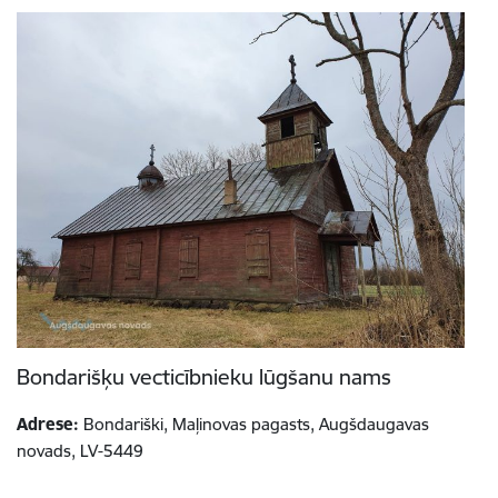
Bondarišķu vecticībnieku lūgšanu nams
Adrese:
Bondariški, Maļinovas pagasts, Augšdaugavas
novads, LV-5449