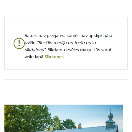
Saturs nav pieejams, kamēr nav apstiprināta
izvēle
“Sociālo mediju un trešo pušu
sīkdatnes”
. Sīkdatņu izvēles maiņu Jūs varat
veikt lapā
Sīkdatnes
.