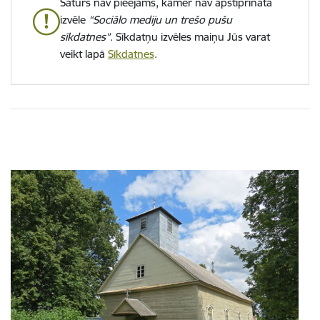
Saturs nav pieejams, kamēr nav apstiprināta
izvēle
“Sociālo mediju un trešo pušu
sīkdatnes”
. Sīkdatņu izvēles maiņu Jūs varat
veikt lapā
Sīkdatnes
.