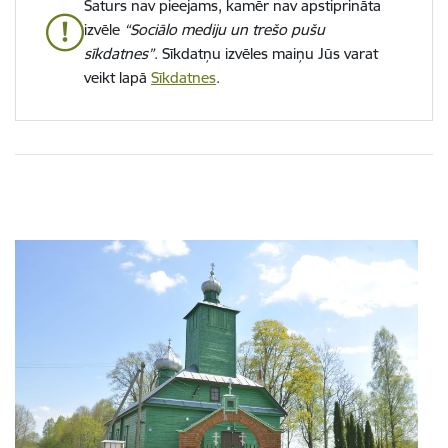
Saturs nav pieejams, kamēr nav apstiprināta
izvēle
“Sociālo mediju un trešo pušu
sīkdatnes”
. Sīkdatņu izvēles maiņu Jūs varat
veikt lapā
Sīkdatnes
.