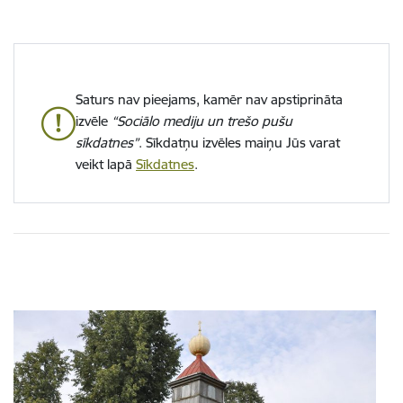
Saturs nav pieejams, kamēr nav apstiprināta
izvēle
“Sociālo mediju un trešo pušu
sīkdatnes”
. Sīkdatņu izvēles maiņu Jūs varat
veikt lapā
Sīkdatnes
.