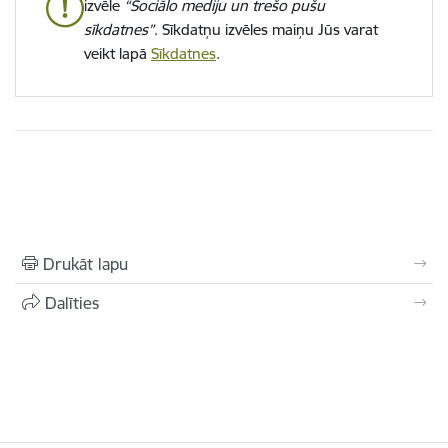
izvēle
“Sociālo mediju un trešo pušu
sīkdatnes”
. Sīkdatņu izvēles maiņu Jūs varat
veikt lapā
Sīkdatnes
.
Drukāt lapu
Dalīties