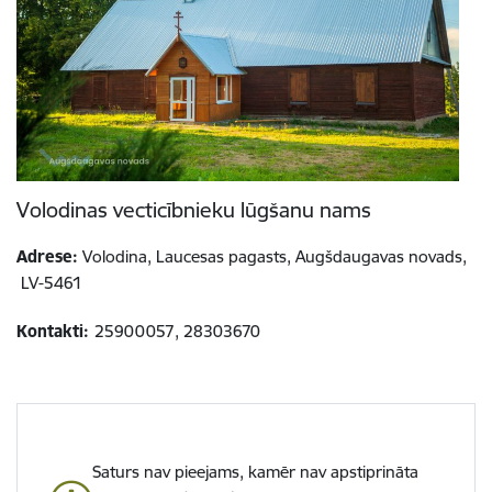
Volodinas vecticībnieku lūgšanu nams
Adrese:
Volodina, Laucesas pagasts, Augšdaugavas novads,
LV-5461
Kontakti:
25900057, 28303670
Saturs nav pieejams, kamēr nav apstiprināta