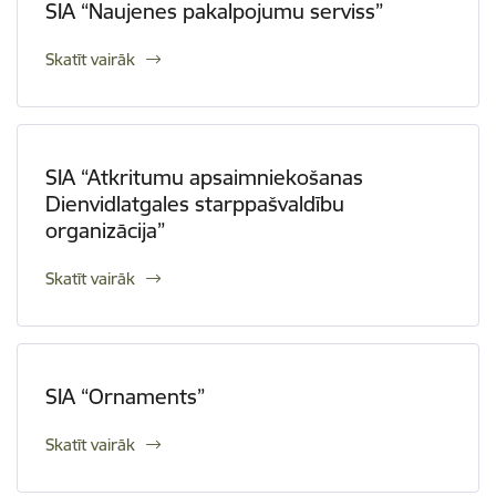
SIA “Naujenes pakalpojumu serviss”
Skatīt vairāk
SIA “Atkritumu apsaimniekošanas
Dienvidlatgales starppašvaldību
organizācija”
Skatīt vairāk
SIA “Ornaments”
Skatīt vairāk