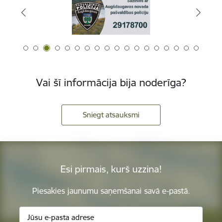
Vai šī informācija bija noderīga?
Sniegt atsauksmi
Esi pirmais, kurš uzzina!
Piesakies jaunumu saņemšanai savā e-pastā.