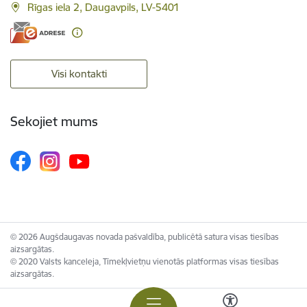
Rīgas iela 2, Daugavpils, LV-5401
Visi kontakti
Sekojiet mums
© 2026 Augšdaugavas novada pašvaldība, publicētā satura visas tiesības
aizsargātas.
© 2020 Valsts kanceleja, Tīmekļvietņu vienotās platformas visas tiesības
aizsargātas.