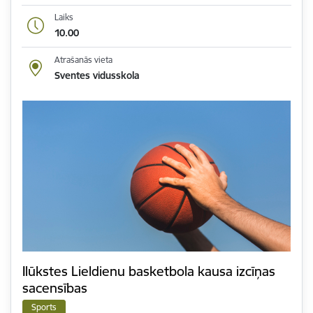
Laiks
10.00
Atrašanās vieta
Sventes vidusskola
Ilūkstes Lieldienu basketbola kausa izcīņas
sacensības
Sports