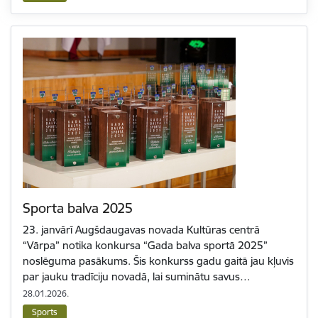
Sporta balva 2025
23. janvārī Augšdaugavas novada Kultūras centrā
“Vārpa” notika konkursa “Gada balva sportā 2025”
noslēguma pasākums. Šis konkurss gadu gaitā jau kļuvis
par jauku tradīciju novadā, lai suminātu savus…
28.01.2026.
Sports