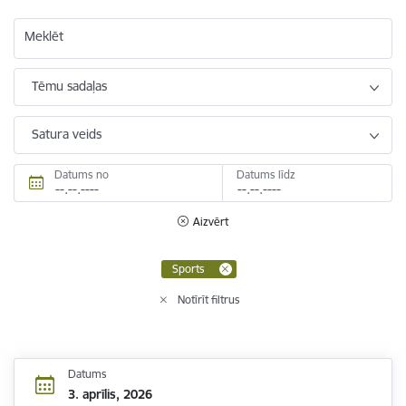
Meklēt
Tēmu sadaļas
Satura veids
Datums no
Datums līdz
Aizvērt
Sports
Notīrīt filtrus
Datums
3. aprīlis, 2026