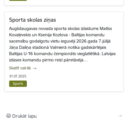
Sporta skolas ziņas
Augšdaugavas novada sporta skolas izlaidums Matīss
Kovaļevskis un Ksenija Kozlova - Baltijas komandu
sacensību godalgotu vietu ieguvēji 2026.gada 7.jūlijā
Jāņa Daliņa stadionā Valmierā notika gadskārtējais
Baltijas U-16 komandu čempionāts vieglatlētikā. Latvijas
izlases komandu pirmo reizi pārstāvēja…
Skatīt vairāk
31.07.2025.
Sports
Drukāt lapu