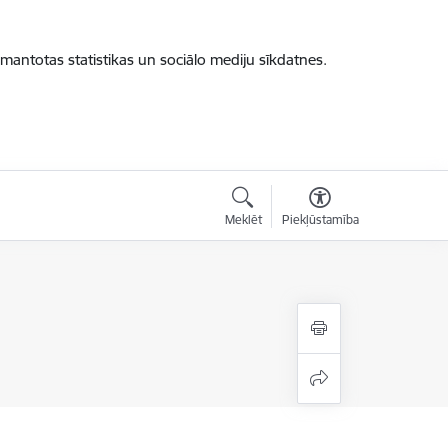
zmantotas statistikas un sociālo mediju sīkdatnes.
Meklēt
Piekļūstamība