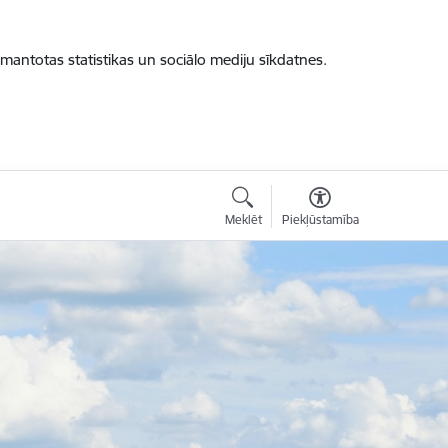
zmantotas statistikas un sociālo mediju sīkdatnes.
Meklēt
Piekļūstamība