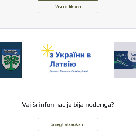
Visi notikumi
Vai šī informācija bija noderīga?
Sniegt atsauksmi