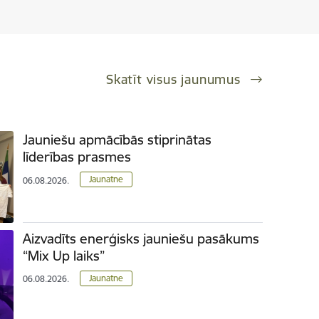
Skatīt visus jaunumus
Jauniešu apmācībās stiprinātas
līderības prasmes
Jaunatne
06.08.2026.
Aizvadīts enerģisks jauniešu pasākums
“Mix Up laiks”
Jaunatne
06.08.2026.