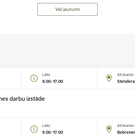
Visi jaunumi
Laiks
Atrašanās 
9.00–17.00
Stendera
nes darbu izstāde
Laiks
Atrašanās 
9.00–17.00
Bebrenes