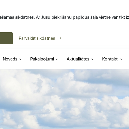
iešamās sīkdatnes. Ar Jūsu piekrišanu papildus šajā vietnē var tikt i
Pārvaldīt sīkdatnes
Novads
Pakalpojumi
Aktualitātes
Kontakti