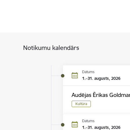
Notikumu kalendārs
Datums
1.–31. augusts, 2026
Audējas Ērikas Goldma
Kultūra
Datums
1.–31. augusts, 2026