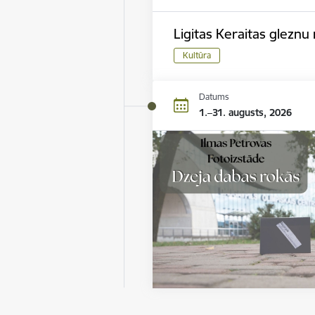
Ligitas Keraitas gleznu 
Kultūra
Datums
1.–31. augusts, 2026