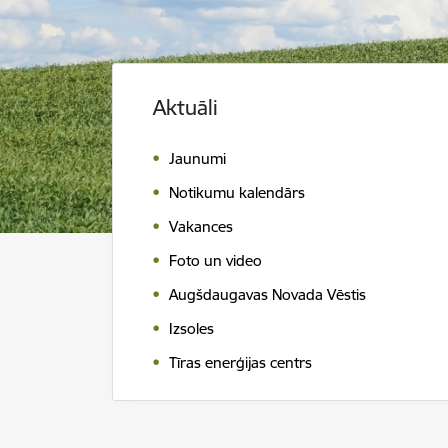
Aktuāli
Jaunumi
Notikumu kalendārs
Vakances
Foto un video
Augšdaugavas Novada Vēstis
Izsoles
Tīras enerģijas centrs