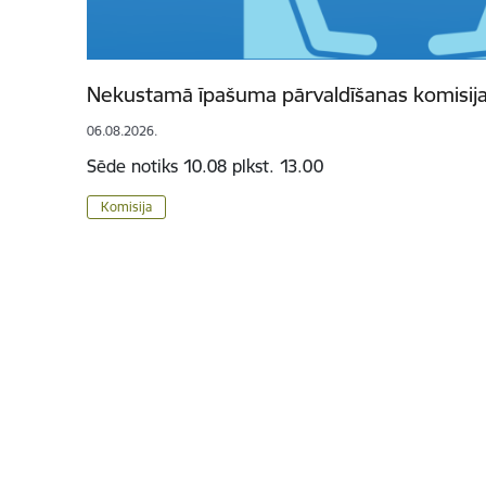
Nekustamā īpašuma pārvaldīšanas komisija
06.08.2026.
Sēde notiks 10.08 plkst. 13.00
Komisija