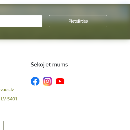
Sekojiet mums
vads.lv
, LV-5401