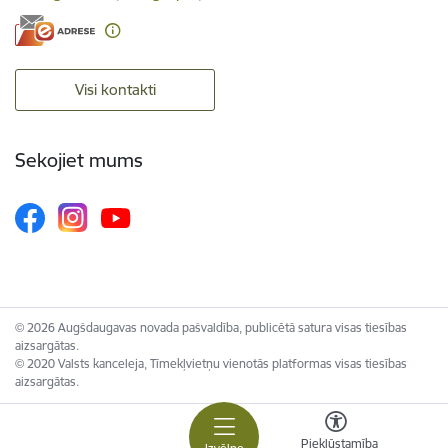
Visi kontakti
Sekojiet mums
© 2026 Augšdaugavas novada pašvaldība, publicētā satura visas tiesības
aizsargātas.
© 2020 Valsts kanceleja, Tīmekļvietņu vienotās platformas visas tiesības
aizsargātas.
Piekļūstamība