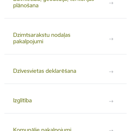
plānošana
Dzimtsarakstu nodaļas
pakalpojumi
Dzīvesvietas deklarēšana
Izglītība
Komunālie pakalpojumi