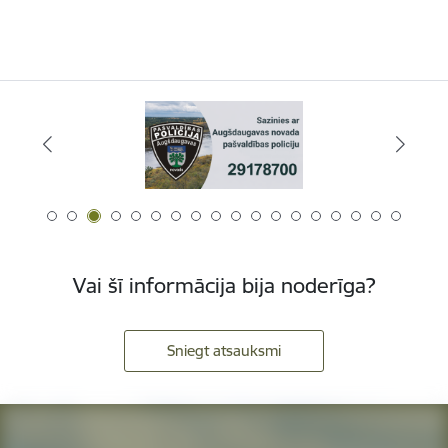
Vai šī informācija bija noderīga?
Sniegt atsauksmi