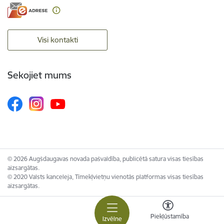
Visi kontakti
Sekojiet mums
© 2026 Augšdaugavas novada pašvaldība, publicētā satura visas tiesības
aizsargātas.
© 2020 Valsts kanceleja, Tīmekļvietņu vienotās platformas visas tiesības
aizsargātas.
Piekļūstamība
Izvēlne