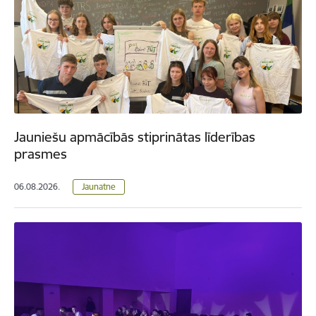
Jauniešu apmācībās stiprinātas līderības
prasmes
06.08.2026.
Jaunatne