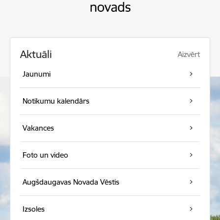
Aktuāli
Aizvērt
Jaunumi
Notikumu kalendārs
Vakances
Foto un video
Augšdaugavas Novada Vēstis
Izsoles