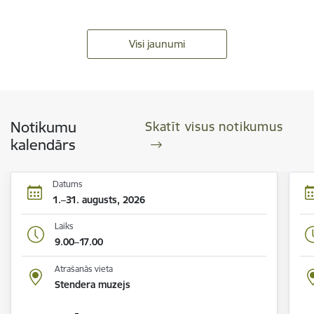
Visi jaunumi
Notikumu
Skatīt visus notikumus
kalendārs
Datums
1.–31. augusts, 2026
Laiks
9.00–17.00
Atrašanās vieta
Stendera muzejs