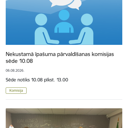
Nekustamā īpašuma pārvaldīšanas komisijas
sēde 10.08
06.08.2026.
Sēde notiks 10.08 plkst. 13.00
Komisija