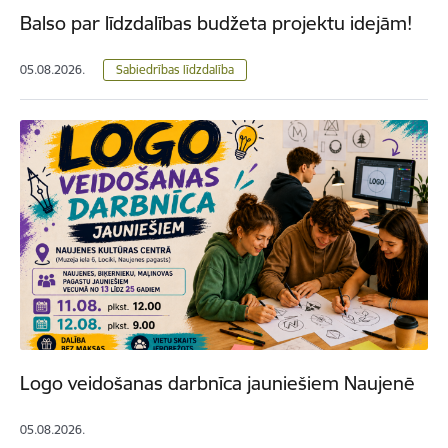
Balso par līdzdalības budžeta projektu idejām!
05.08.2026.
Sabiedrības līdzdalība
Logo veidošanas darbnīca jauniešiem Naujenē
05.08.2026.