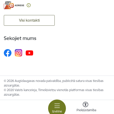
Visi kontakti
Sekojiet mums
© 2026 Augšdaugavas novada pašvaldība, publicētā satura visas tiesības
aizsargātas.
© 2020 Valsts kanceleja, Tīmekļvietņu vienotās platformas visas tiesības
aizsargātas.
Piekļūstamība
Izvēlne