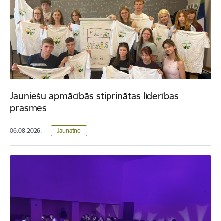
Jauniešu apmācībās stiprinātas līderības
prasmes
06.08.2026.
Jaunatne