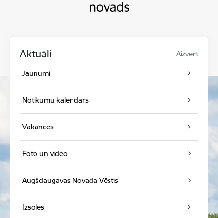
Aktuāli
Aizvērt
Jaunumi
Notikumu kalendārs
Vakances
Foto un video
Augšdaugavas Novada Vēstis
Izsoles