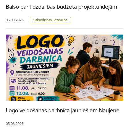
Balso par līdzdalības budžeta projektu idejām!
05.08.2026.
Sabiedrības līdzdalība
Logo veidošanas darbnīca jauniešiem Naujenē
05.08.2026.