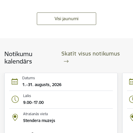
Visi jaunumi
Notikumu
Skatīt visus notikumus
kalendārs
Datums
1.–31. augusts, 2026
Laiks
9.00–17.00
Atrašanās vieta
Stendera muzejs