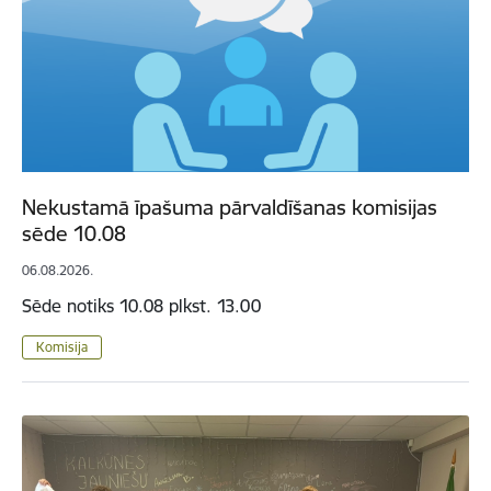
Nekustamā īpašuma pārvaldīšanas komisijas
sēde 10.08
06.08.2026.
Sēde notiks 10.08 plkst. 13.00
Komisija