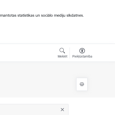
zmantotas statistikas un sociālo mediju sīkdatnes.
Meklēt
Piekļūstamība