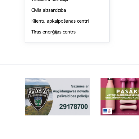
Civilā aizsardzība
Klientu apkalpošanas centri
Tīras enerģijas centrs