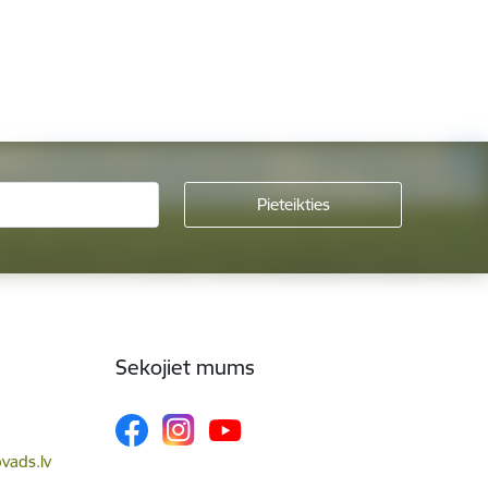
Sekojiet mums
vads.lv