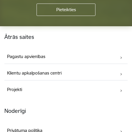
Kājene
Ātrās saites
Pagastu apvienības
Klientu apkalpošanas centri
Projekti
Noderīgi
Privātuma politika