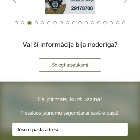
Vai šī informācija bija noderīga?
Sniegt atsauksmi
Esi pirmais, kurš uzzina!
Piesakies jaunumu saņemšanai savā e-pastā.