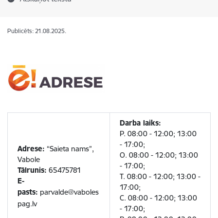
Publicēts: 21.08.2025.
Darba laiks:
P. 08:00 - 12:00; 13:00
- 17:00;
Adrese:
“Saieta nams”,
O. 08:00 - 12:00; 13:00
Vabole
- 17:00;
Tālrunis:
65475781
T. 08:00 - 12:00; 13:00 -
E-
17:00;
pasts:
parvalde@vaboles
C. 08:00 - 12:00; 13:00
pag.lv
- 17:00;