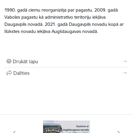
1990. gadā ciemu reorganizēja par pagastu. 2009. gadā
Vaboles pagastu kā administratīvo teritoriju iekļāva
Daugavpils novadā. 2021. gadā Daugavpils novadu kopā ar
Ilūkstes novadu iekļāva Augšdaugavas novadā.
Drukāt lapu
Dalīties