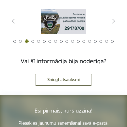
Vai šī informācija bija noderīga?
Sniegt atsauksmi
Esi pirmais, kurš uzzina!
Piesakies jaunumu saņemšanai savā e-pastā.