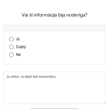
Vai šī informācija bija noderīga?
Vai šī informācija bija noderīga?
Jā
Daļēji
Nē
Ja vēlies, ieraksti šeit komentāru