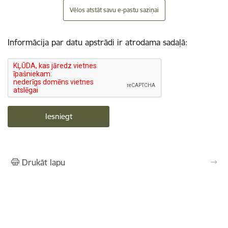
Vēlos atstāt savu e-pastu saziņai
Informācija par datu apstrādi ir atrodama sadaļā:
Drukāt lapu