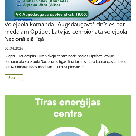
Volejbola komanda "Augšdaugava" cīnīsies par
medaļām Optibet Latvijas čempionāta volejbolā
Nacionālajā līgā
02.04.2026.
6. aprīlī Daugavpils Olimpiskajā centrā norisināsies Optibet Latvijas
čempionāta volejbolā Nacionālās līgas finālturnīrs, kurā komandas cīnīsies
par Nacionālās līgas medaļām. Turnīrā piedalīsies…
Sports