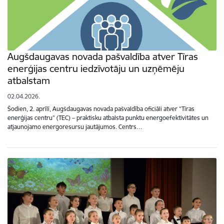
Augšdaugavas novada pašvaldība atver Tīras
enerģijas centru iedzīvotāju un uzņēmēju
atbalstam
02.04.2026.
Šodien, 2. aprīlī, Augšdaugavas novada pašvaldība oficiāli atver “Tīras
enerģijas centru” (TEC) – praktisku atbalsta punktu energoefektivitātes un
atjaunojamo energoresursu jautājumos. Centrs…