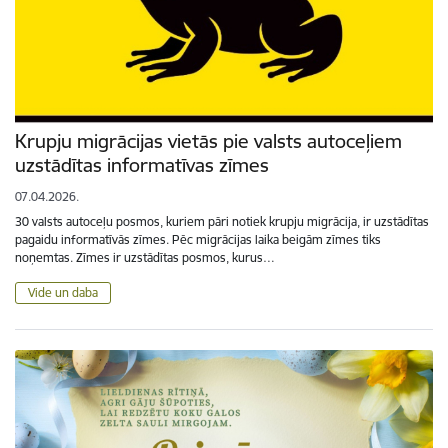
Krupju migrācijas vietās pie valsts autoceļiem
uzstādītas informatīvas zīmes
07.04.2026.
30 valsts autoceļu posmos, kuriem pāri notiek krupju migrācija, ir uzstādītas
pagaidu informatīvās zīmes. Pēc migrācijas laika beigām zīmes tiks
noņemtas. Zīmes ir uzstādītas posmos, kurus…
Vide un daba