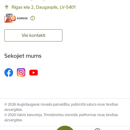
Rīgas iela 2, Daugavpils, LV-5401
Visi kontakti
Sekojiet mums
© 2026 Augšdaugavas novada pašvaldība, publicētā satura visas tiesības
aizsargātas.
© 2020 Valsts kanceleja, Tīmekļvietņu vienotās platformas visas tiesības
aizsargātas.