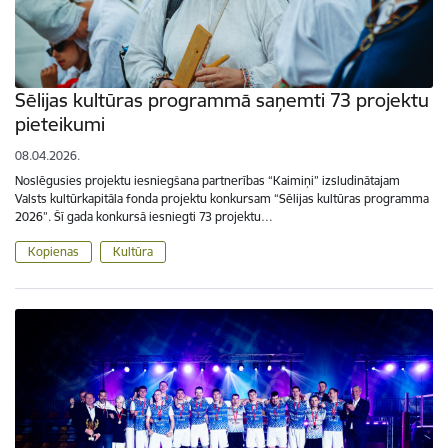
Sēlijas kultūras programmā saņemti 73 projektu
pieteikumi
08.04.2026.
Noslēgusies projektu iesniegšana partnerības “Kaimiņi” izsludinātajam
Valsts kultūrkapitāla fonda projektu konkursam “Sēlijas kultūras programma
2026”. Šī gada konkursā iesniegti 73 projektu…
Kopienas
Kultūra