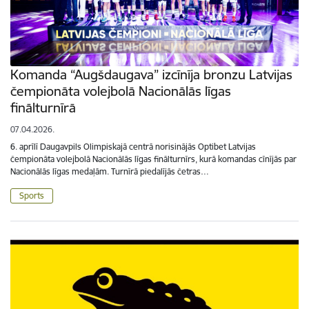
Komanda “Augšdaugava” izcīnīja bronzu Latvijas
čempionāta volejbolā Nacionālās līgas
finālturnīrā
07.04.2026.
6. aprīlī Daugavpils Olimpiskajā centrā norisinājās Optibet Latvijas
čempionāta volejbolā Nacionālās līgas finālturnīrs, kurā komandas cīnījās par
Nacionālās līgas medaļām. Turnīrā piedalījās četras…
Sports