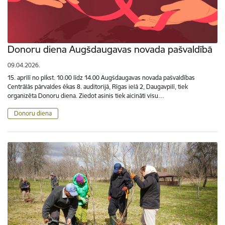
Donoru diena Augšdaugavas novada pašvaldībā
09.04.2026.
15. aprīlī no plkst. 10.00 līdz 14.00 Augšdaugavas novada pašvaldības
Centrālās pārvaldes ēkas 8. auditorijā, Rīgas ielā 2, Daugavpilī, tiek
organizēta Donoru diena. Ziedot asinis tiek aicināti visu…
Donoru diena