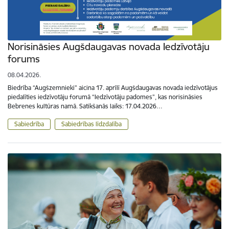
Norisināsies Augšdaugavas novada Iedzīvotāju
forums
08.04.2026.
Biedrība “Augšzemnieki” aicina 17. aprīlī Augšdaugavas novada iedzīvotājus
piedalīties iedzīvotāju forumā “Iedzīvotāju padomes”, kas norisināsies
Bebrenes kultūras namā. Satikšanās laiks: 17.04.2026…
Sabiedrība
Sabiedrības līdzdalība