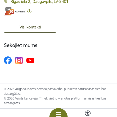
Rīgas iela 2, Daugavpils, LV-5401
Visi kontakti
Sekojiet mums
© 2026 Augšdaugavas novada pašvaldība, publicētā satura visas tiesības
aizsargātas.
© 2020 Valsts kanceleja, Tīmekļvietņu vienotās platformas visas tiesības
aizsargātas.