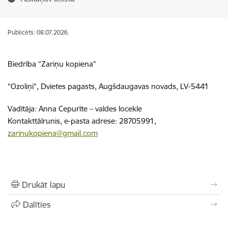
Publicēts: 08.07.2026.
Biedrība “Zariņu kopiena”
“Ozoliņi”, Dvietes pagasts, Augšdaugavas novads, LV-5441
Vadītāja: Anna Cepurīte – valdes locekle
Kontakttālrunis, e-pasta adrese: 28705991,
zarinukopiena@gmail.com
Drukāt lapu
Dalīties