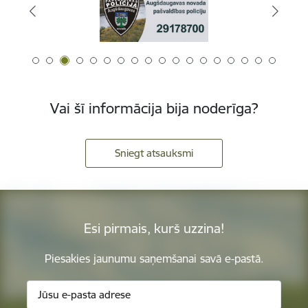
Vai šī informācija bija noderīga?
Sniegt atsauksmi
Esi pirmais, kurš uzzina!
Piesakies jaunumu saņemšanai savā e-pastā.