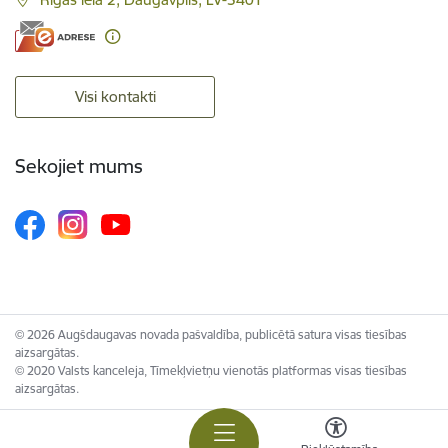
Visi kontakti
Sekojiet mums
© 2026 Augšdaugavas novada pašvaldība, publicētā satura visas tiesības
aizsargātas.
© 2020 Valsts kanceleja, Tīmekļvietņu vienotās platformas visas tiesības
aizsargātas.