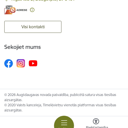
Visi kontakti
Sekojiet mums
© 2026 Augšdaugavas novada pašvaldība, publicētā satura visas tiesības
aizsargātas.
© 2020 Valsts kanceleja, Tīmekļvietņu vienotās platformas visas tiesības
aizsargātas.
Piekļūstamība