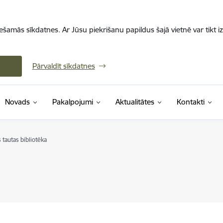
iešamās sīkdatnes. Ar Jūsu piekrišanu papildus šajā vietnē var tikt i
Pārvaldīt sīkdatnes
Novads
Pakalpojumi
Aktualitātes
Kontakti
 tautas bibliotēka