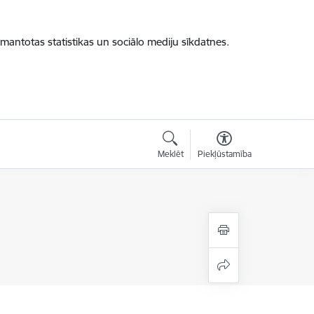
zmantotas statistikas un sociālo mediju sīkdatnes.
Meklēt
Piekļūstamība