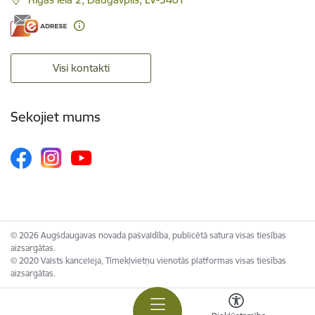
Visi kontakti
Sekojiet mums
© 2026 Augšdaugavas novada pašvaldība, publicētā satura visas tiesības
aizsargātas.
© 2020 Valsts kanceleja, Tīmekļvietņu vienotās platformas visas tiesības
aizsargātas.