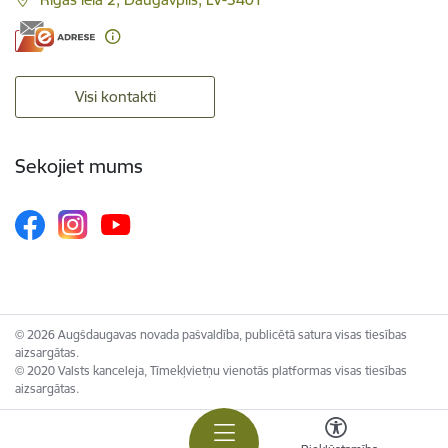
Visi kontakti
Sekojiet mums
© 2026 Augšdaugavas novada pašvaldība, publicētā satura visas tiesības
aizsargātas.
© 2020 Valsts kanceleja, Tīmekļvietņu vienotās platformas visas tiesības
aizsargātas.