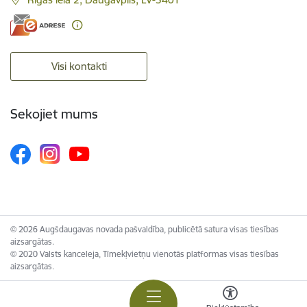
Visi kontakti
Sekojiet mums
© 2026 Augšdaugavas novada pašvaldība, publicētā satura visas tiesības
aizsargātas.
© 2020 Valsts kanceleja, Tīmekļvietņu vienotās platformas visas tiesības
aizsargātas.