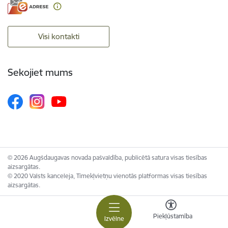
Visi kontakti
Sekojiet mums
© 2026 Augšdaugavas novada pašvaldība, publicētā satura visas tiesības
aizsargātas.
© 2020 Valsts kanceleja, Tīmekļvietņu vienotās platformas visas tiesības
aizsargātas.
Piekļūstamība
Izvēlne