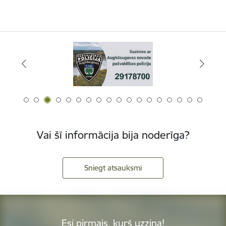
Vai šī informācija bija noderīga?
Sniegt atsauksmi
Esi pirmais, kurš uzzina!