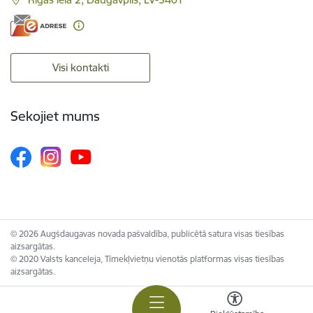
Visi kontakti
Sekojiet mums
© 2026 Augšdaugavas novada pašvaldība, publicētā satura visas tiesības
aizsargātas.
© 2020 Valsts kanceleja, Tīmekļvietņu vienotās platformas visas tiesības
aizsargātas.