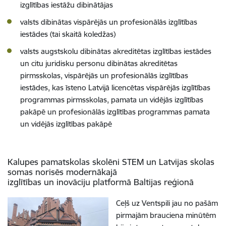
izglītības iestāžu dibinātājas
valsts dibinātas vispārējās un profesionālās izglītības
iestādes (tai skaitā koledžas)
valsts augstskolu dibinātas akreditētas izglītības iestādes
un citu juridisku personu dibinātas akreditētas
pirmsskolas, vispārējās un profesionālās izglītības
iestādes, kas īsteno Latvijā licencētas vispārējās izglītības
programmas pirmsskolas, pamata un vidējās izglītības
pakāpē un profesionālās izglītības programmas pamata
un vidējās izglītības pakāpē
Kalupes pamatskolas skolēni STEM un Latvijas skolas
somas norisēs modernākajā
izglītības un inovāciju platformā Baltijas reģionā
Ceļš uz Ventspili jau no pašām
pirmajām brauciena minūtēm