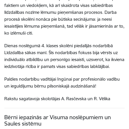
faktiem un viedokļiem, kā arī skaidrota visas sabiedrības
līdzdalības nozīme lēmumu pieņemšanas procesos. Darba
procesā skolēni nonāca pie būtiska secinājuma: ja neesi
iesaistījies lēmuma pieņemšanā, tad vēlāk ir jāsamierinās ar to,
ko izlēmuši citi.
Dienas noslēgumā 4. klases skolēni piedalījās nodarbībā
Līdzdalība sākas manī. Šīs nodarbības fokuss bija vērsts uz
individuālo atbildību un personīgo iesaisti, uzsverot, ka ikviena
iedzīvotāja rīcība ir pamats visas sabiedrības labklājībai.
Paldies nodarbību vadītājai Ingūnai par profesionālo vadību
un ieguldījumu bērnu pilsoniskajā audzināšanā!
Rakstu sagatavoja skolotājas A. Rasčevska un R. Vēlika
Bērni iepazinās ar Visuma noslēpumiem un
Saules sistēmu