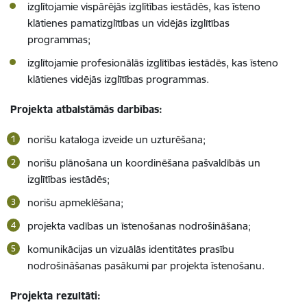
izglītojamie vispārējās izglītības iestādēs, kas īsteno
klātienes pamatizglītības un vidējās izglītības
programmas;
izglītojamie profesionālās izglītības iestādēs, kas īsteno
klātienes vidējās izglītības programmas.
Projekta atbalstāmās darbības:
norišu kataloga izveide un uzturēšana;
norišu plānošana un koordinēšana pašvaldībās un
izglītības iestādēs;
norišu apmeklēšana;
projekta vadības un īstenošanas nodrošināšana;
komunikācijas un vizuālās identitātes prasību
nodrošināšanas pasākumi par projekta īstenošanu.
Projekta rezultāti: