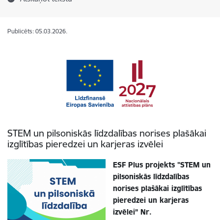
Publicēts: 05.03.2026.
STEM un pilsoniskās līdzdalības norises plašākai
izglītības pieredzei un karjeras izvēlei
ESF Plus projekts "STEM un
pilsoniskās līdzdalības
norises plašākai izglītības
pieredzei un karjeras
izvēlei” Nr.