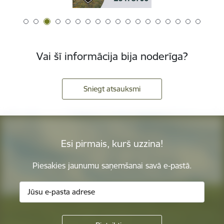
Vai šī informācija bija noderīga?
Sniegt atsauksmi
Esi pirmais, kurš uzzina!
Piesakies jaunumu saņemšanai savā e-pastā.