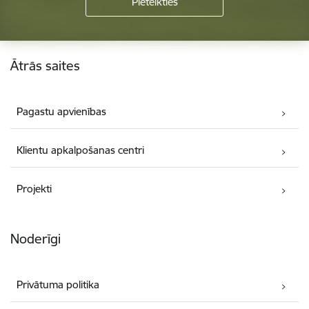
Kājene
Ātrās saites
Pagastu apvienības
Klientu apkalpošanas centri
Projekti
Noderīgi
Privātuma politika