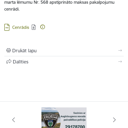
marta lēmumu Nr. 568 apstiprināto maksas pakalpojumu
cenrādi.
Lejupielādēt:
Cenrādis
Drukāt lapu
Dalīties