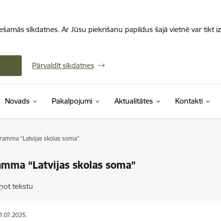
iešamās sīkdatnes. Ar Jūsu piekrišanu papildus šajā vietnē var tikt i
Pārvaldīt sīkdatnes
Novads
Pakalpojumi
Aktualitātes
Kontakti
ramma “Latvijas skolas soma”
mma “Latvijas skolas soma”
ņot tekstu
31.07.2025.