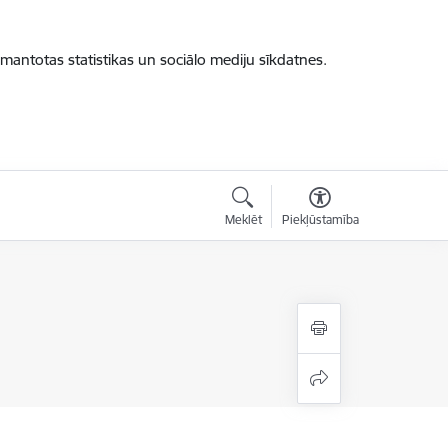
zmantotas statistikas un sociālo mediju sīkdatnes.
Meklēt
Piekļūstamība