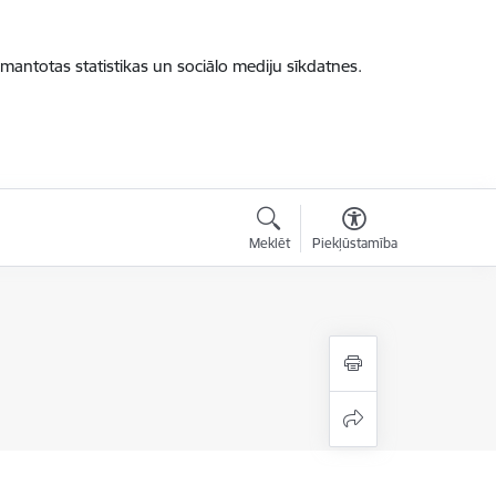
zmantotas statistikas un sociālo mediju sīkdatnes.
Meklēt
Piekļūstamība