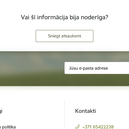
Vai šī informācija bija noderīga?
Sniegt atsauksmi
i
Kontakti
 politika
+371 65422238