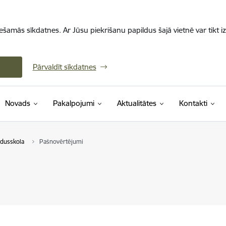
iešamās sīkdatnes. Ar Jūsu piekrišanu papildus šajā vietnē var tikt i
Pārvaldīt sīkdatnes
Novads
Pakalpojumi
Aktualitātes
Kontakti
idusskola
Pašnovērtējumi