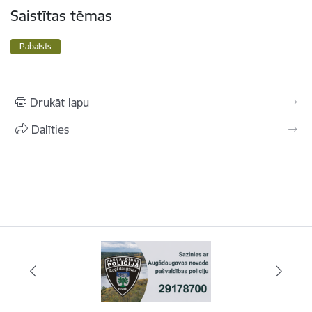
Saistītas tēmas
Pabalsts
Drukāt lapu
Dalīties