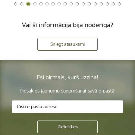
Vai šī informācija bija noderīga?
Sniegt atsauksmi
Esi pirmais, kurš uzzina!
Piesakies jaunumu saņemšanai savā e-pastā.