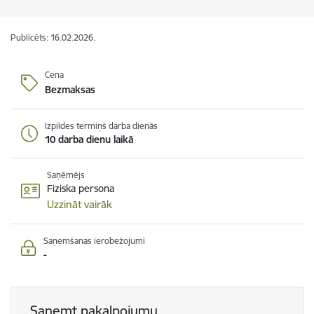
Publicēts: 16.02.2026.
Cena
Bezmaksas
Izpildes termiņš darba dienās
10 darba dienu laikā
Saņēmējs
Fiziska persona
Uzzināt vairāk
Saņemšanas ierobežojumi
-
Saņemt pakalpojumu