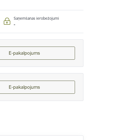
Saņemšanas ierobežojumi
-
E-pakalpojums
E-pakalpojums