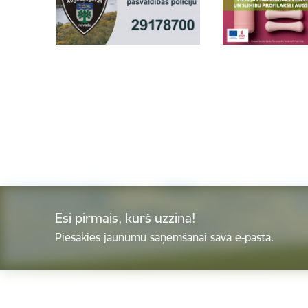
Esi pirmais, kurš uzzina!
Piesakies jaunumu saņemšanai savā e-pastā.