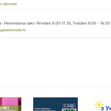
is dienests
a
-
Pieņemšanas laiks: Pirmdien 8.00-17.30, Trešdien 8.00 – 16.00
gavasnovads.lv