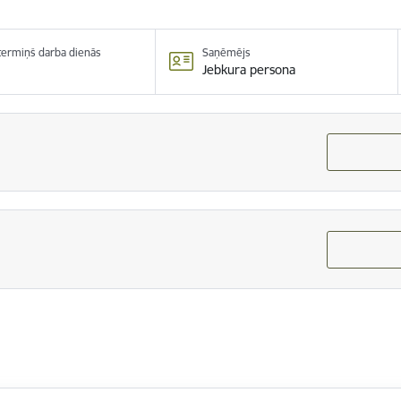
 termiņš darba dienās
Saņēmējs
Jebkura persona