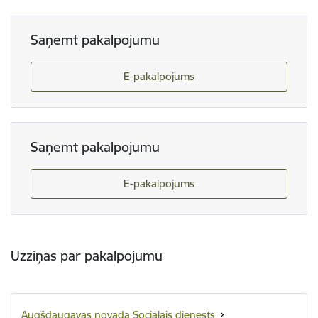
Saņemt pakalpojumu
E-pakalpojums
Saņemt pakalpojumu
E-pakalpojums
Uzziņas par pakalpojumu
Augšdaugavas novada Sociālais dienests