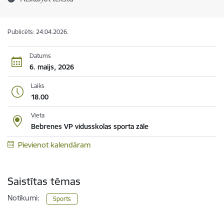
Publicēts: 24.04.2026.
Datums
6. maijs, 2026
Laiks
18.00
Vieta
Bebrenes VP vidusskolas sporta zāle
Pievienot kalendāram
Saistītas tēmas
Notikumi:
Sports