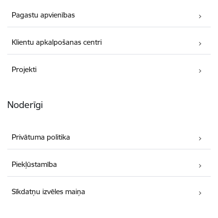
Pagastu apvienības
Klientu apkalpošanas centri
Projekti
Noderīgi
Privātuma politika
Piekļūstamība
Sīkdatņu izvēles maiņa