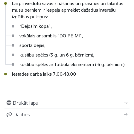
Lai pilnveidotu savas zināšanas un prasmes un talantus
mūsu bērniem ir iespēja apmeklēt dažādus interešu
izglītības pulciņus:
“Dejosim kopā”,
vokālais ansamblis “DO-RE-MI”,
sporta dejas,
kustību spēles (5 g. un 6 g. bērniem),
kustību spēles ar futbola elementiem ( 6 g. bērniem)
Iestādes darba laiks 7.00-18.00
Drukāt lapu
Dalīties