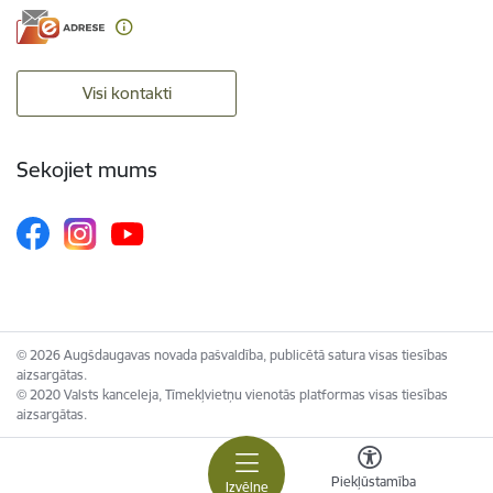
Visi kontakti
Sekojiet mums
© 2026 Augšdaugavas novada pašvaldība, publicētā satura visas tiesības
aizsargātas.
© 2020 Valsts kanceleja, Tīmekļvietņu vienotās platformas visas tiesības
aizsargātas.
Piekļūstamība
Izvēlne