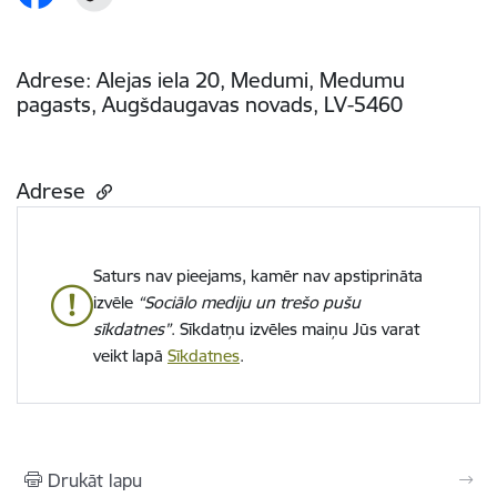
Adrese: Alejas iela 20, Medumi, Medumu
pagasts, Augšdaugavas novads, LV-5460
Adrese
Saturs nav pieejams, kamēr nav apstiprināta
izvēle
“Sociālo mediju un trešo pušu
sīkdatnes”
. Sīkdatņu izvēles maiņu Jūs varat
veikt lapā
Sīkdatnes
.
Drukāt lapu