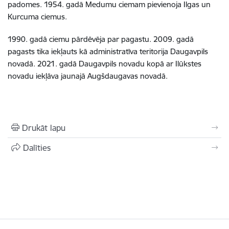
padomes. 1954. gadā Medumu ciemam pievienoja Ilgas un
Kurcuma ciemus.
1990. gadā ciemu pārdēvēja par pagastu. 2009. gadā
pagasts tika iekļauts kā administratīva teritorija Daugavpils
novadā. 2021. gadā Daugavpils novadu kopā ar Ilūkstes
novadu iekļāva jaunajā Augšdaugavas novadā.
Drukāt lapu
Dalīties