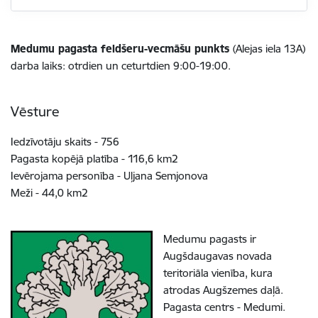
Medumu pagasta feldšeru-vecmāšu punkts
(Alejas iela 13A)
darba laiks: otrdien un ceturtdien 9:00-19:00.
Vēsture
Iedzīvotāju skaits - 756
Pagasta kopējā platība - 116,6 km2
Ievērojama personība - Uļjana Semjonova
Meži - 44,0 km2
Medumu pagasts ir
Augšdaugavas novada
teritoriāla vienība, kura
atrodas Augšzemes daļā.
Pagasta centrs - Medumi.