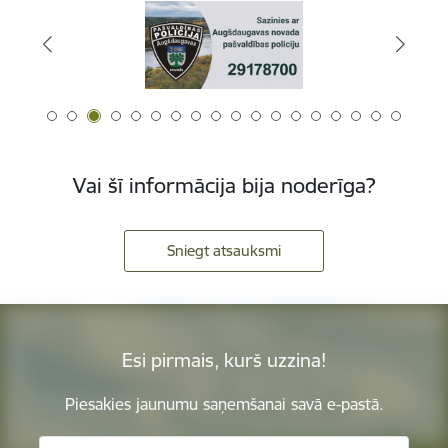
Vai šī informācija bija noderīga?
Sniegt atsauksmi
Esi pirmais, kurš uzzina!
Piesakies jaunumu saņemšanai savā e-pastā.