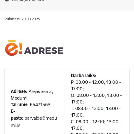
Publicēts: 20.08.2025.
Darba laiks:
P. 08:00 - 12:00; 13:00 -
17:00;
Adrese:
Alejas ielā 2,
O. 08:00 - 12:00; 13:00 -
Medumi
17:00;
Tālrunis:
65471563
T. 08:00 - 12:00; 13:00 -
E-
17:00;
pasts:
parvalde@medu
C. 08:00 - 12:00; 13:00 -
mi.lv
17:00;