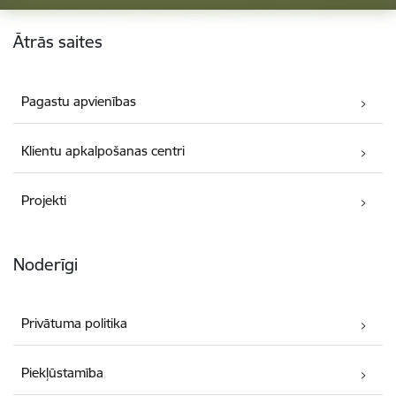
Kājene
Ātrās saites
Pagastu apvienības
Klientu apkalpošanas centri
Projekti
Noderīgi
Privātuma politika
Piekļūstamība