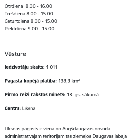
Otrdiena 8.00 - 16.00
Trešdiena 8.00 - 15.00
Ceturtdiena 8.00 - 15.00
Piektdiena 9.00 - 15.00
Vēsture
Iedzīvotāju skaits:
1 011
Pagasta kopējā platība:
138,3 km²
Pirmo reizi rakstos minēts:
13. gs. sākumā
Centrs:
Līksna
Līksnas pagasts ir viena no Augšdaugavas novada
administratīvajām teritorijām tās ziemeļos Daugavas labajā