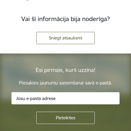
Vai šī informācija bija noderīga?
Sniegt atsauksmi
Esi pirmais, kurš uzzina!
Piesakies jaunumu saņemšanai savā e-pastā.