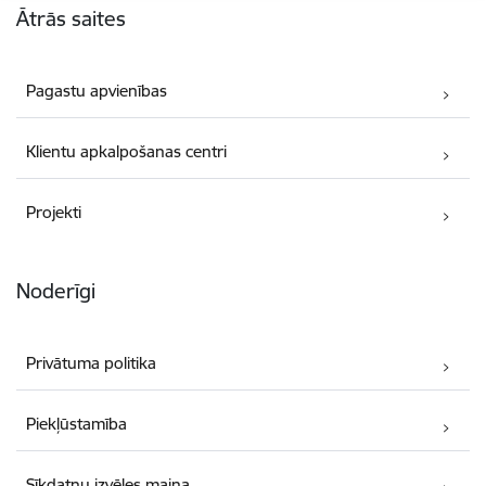
Ātrās saites
Pagastu apvienības
Klientu apkalpošanas centri
Projekti
Noderīgi
Privātuma politika
Piekļūstamība
Sīkdatņu izvēles maiņa