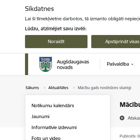
Pāriet uz lapas saturu
Sīkdatnes
Lai šī tīmekļvietne darbotos, tā izmanto obligāti nepiec
Lūdzu, atzīmējiet savu izvēli:
Noraidīt
Apstiprināt visas
Pašvaldība
Sākums
Aktualitātes
Mācību gads noslēdzies skanīgi
Mācību
Notikumu kalendārs
Jaunumi
Atska
Informatīvie izdevumi
Publicēts: 
Foto un video