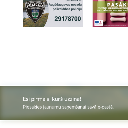
Esi pirmais, kurš uzzina!
Piesakies jaunumu saņemšanai savā e-pastā.