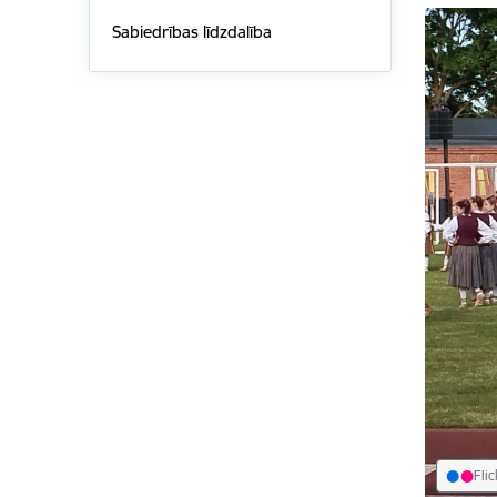
Sabiedrības līdzdalība
Flic