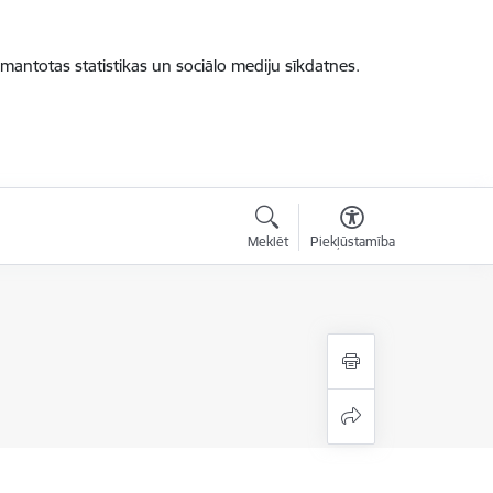
zmantotas statistikas un sociālo mediju sīkdatnes.
Meklēt
Piekļūstamība