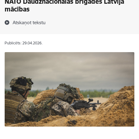
NATO Daudznacionālās brigādes Latvijā
mācības
Atskaņot tekstu
Publicēts: 29.04.2026.