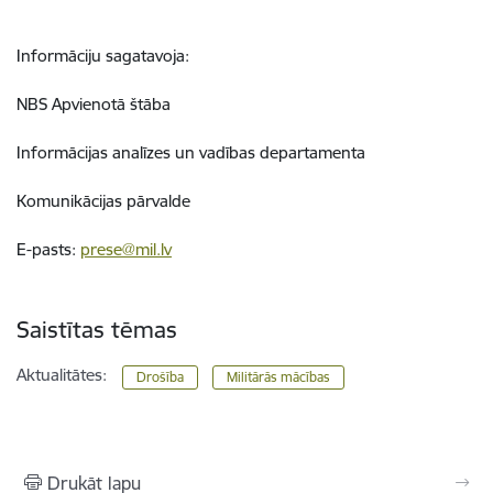
Informāciju sagatavoja:
NBS Apvienotā štāba
Informācijas analīzes un vadības departamenta
Komunikācijas pārvalde
E-pasts:
prese@mil.lv
Saistītas tēmas
Aktualitātes:
Drošība
Militārās mācības
Drukāt lapu