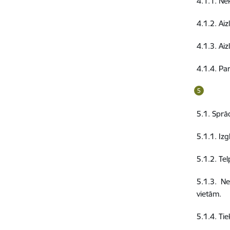
4.1.1. Nek
4.1.2. Aiz
4.1.3. Aiz
4.1.4. Par
5.1. Sprā
5.1.1. Iz
5.1.2. Te
5.1.3. N
vietām.
5.1.4. Ti