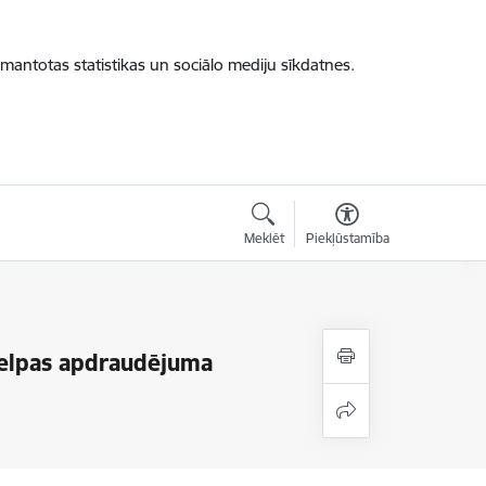
zmantotas statistikas un sociālo mediju sīkdatnes.
Meklēt
Piekļūstamība
 telpas apdraudējuma