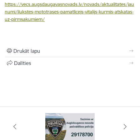
https://vecs.augsdaugavasnovads.lv/novads/aktualitates/jau
numi/ilukstes-mototrases-pamatlicejs-vitalijs-kurmis-atskatas-
uz-pirmsakumiem/
Drukāt lapu
Dalīties