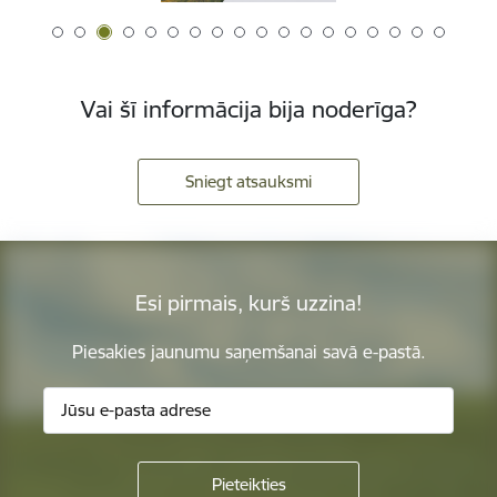
Vai šī informācija bija noderīga?
Sniegt atsauksmi
Esi pirmais, kurš uzzina!
Piesakies jaunumu saņemšanai savā e-pastā.