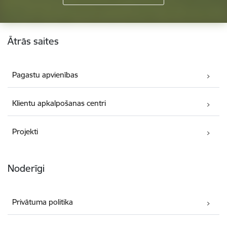
Kājene
Ātrās saites
Pagastu apvienības
Klientu apkalpošanas centri
Projekti
Noderīgi
Privātuma politika