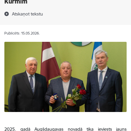
Kurmim
Atskaņot tekstu
Publicēts: 15.05.2026.
2025. gadā Augšdaugavas novadā tika ieviests jauns