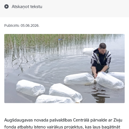
Atskaņot tekstu
Publicēts: 05.06.2026.
Augšdaugavas novada pašvaldības Centrālā pārvalde ar Zivju
fonda atbalstu īsteno vairākus projektus, kas ļaus bagātināt