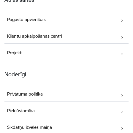
Pagastu apvienības
Klientu apkalpošanas centri
Projekti
Noderīgi
Privātuma politika
Piekļūstamība
Sīkdatņu izvēles maiņa