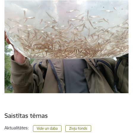
Saistītas tēmas
Aktualitātes:
Vide un daba
Zivju fonds