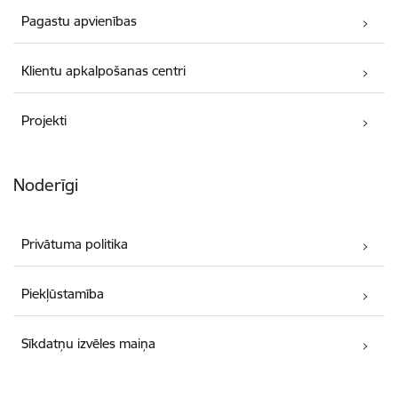
Pagastu apvienības
Klientu apkalpošanas centri
Projekti
Noderīgi
Privātuma politika
Piekļūstamība
Sīkdatņu izvēles maiņa