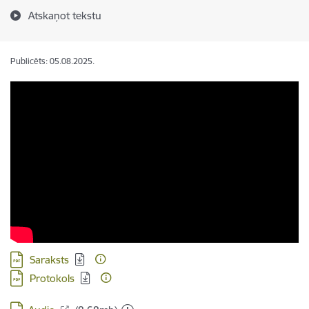
Atskaņot tekstu
Publicēts: 05.08.2025.
Lejupielādēt:
Saraksts
Lejupielādēt:
Protokols