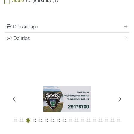
Audio
(8,68mb)
Drukāt lapu
Dalīties