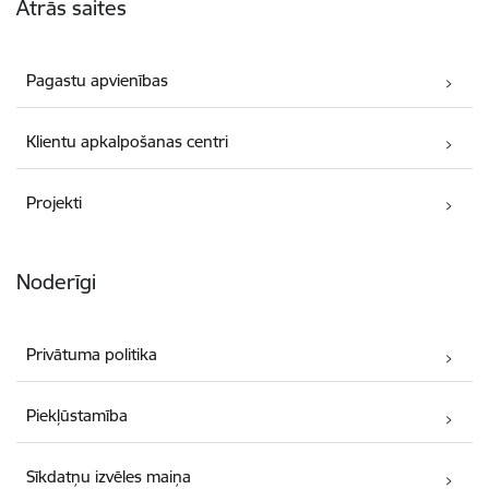
Ātrās saites
Pagastu apvienības
Klientu apkalpošanas centri
Projekti
Noderīgi
Privātuma politika
Piekļūstamība
Sīkdatņu izvēles maiņa