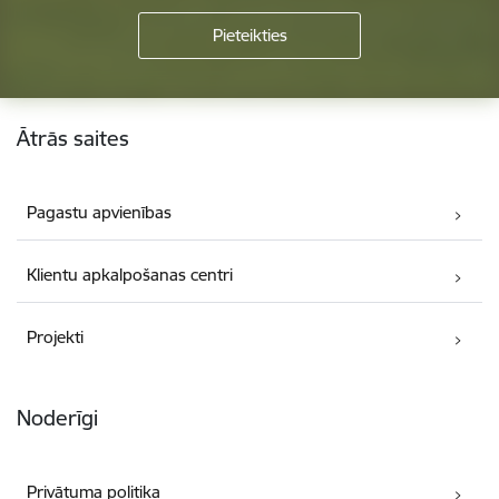
Kājene
Ātrās saites
Pagastu apvienības
Klientu apkalpošanas centri
Projekti
Noderīgi
Privātuma politika