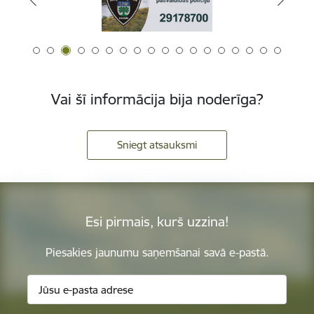
Vai šī informācija bija noderīga?
Sniegt atsauksmi
Esi pirmais, kurš uzzina!
Piesakies jaunumu saņemšanai savā e-pastā.