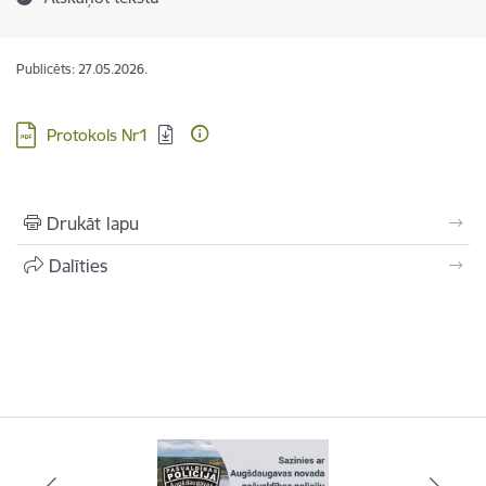
Publicēts: 27.05.2026.
Lejupielādēt:
Protokols Nr1
Drukāt lapu
Dalīties